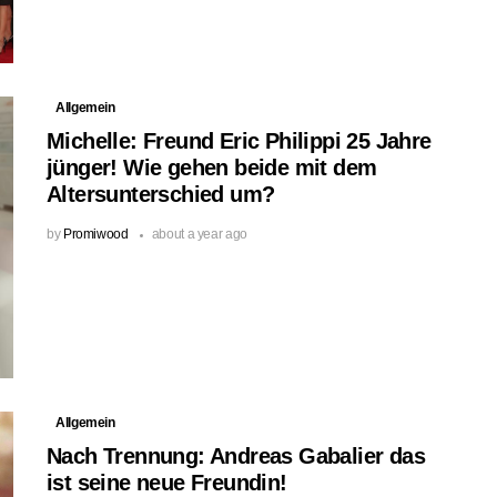
Allgemein
Michelle: Freund Eric Philippi 25 Jahre
jünger! Wie gehen beide mit dem
Altersunterschied um?
by
Promiwood
about a year ago
Allgemein
Nach Trennung: Andreas Gabalier das
ist seine neue Freundin!