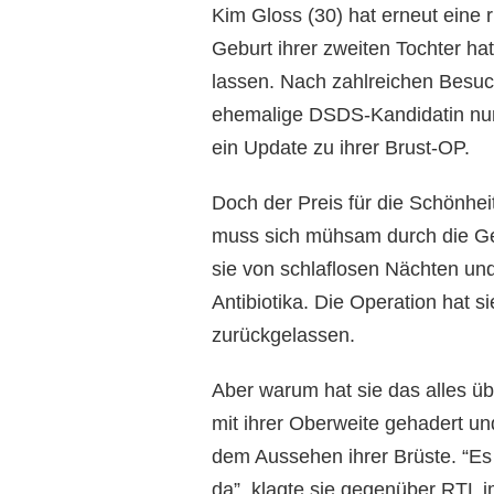
Kim Gloss (30) hat erneut eine 
Geburt ihrer zweiten Tochter hat
lassen. Nach zahlreichen Besuc
ehemalige DSDS-Kandidatin nun 
ein Update zu ihrer Brust-OP.
Doch der Preis für die Schönhei
muss sich mühsam durch die Gen
sie von schlaflosen Nächten un
Antibiotika. Die Operation hat s
zurückgelassen.
Aber warum hat sie das alles ü
mit ihrer Oberweite gehadert un
dem Aussehen ihrer Brüste. “Es 
da”, klagte sie gegenüber RTL 