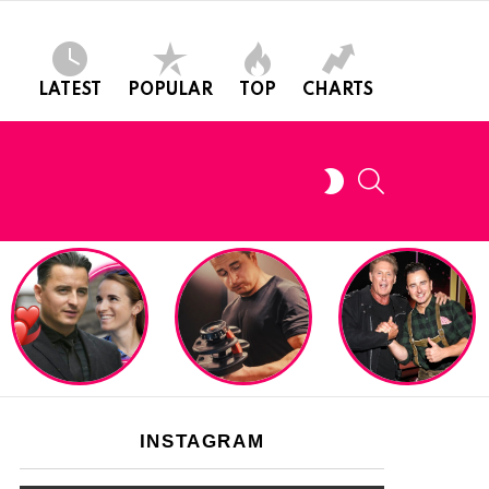
LATEST
POPULAR
TOP
CHARTS
SEARCH
SWITCH
SKIN
INSTAGRAM