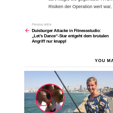
Risiken der Operation wert war,
Previous article
See
more
Duisburger Attacke in Fitnessstudio:
„Let’s Dance“-Star entgeht dem brutalen
Angriff nur knapp!
YOU MA