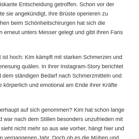
riskante Entscheidung getroffen. Schon vor der
te sie angekündigt, ihre Brüste operieren zu
hen beim Schönheitschirurgen hat sich die
erneut unters Messer gelegt und gibt ihren Fans
t ist hoch: Kim kämpft mit starken Schmerzen und
esung quälen. In ihrer Instagram-Story berichtet
d dem ständigen Bedarf nach Schmerzmitteln und
ie körperlich und emotional am Ende ihrer Kräfte
berhaupt auf sich genommen? Kim hat schon lange
d war nach dem Stillen besonders unzufrieden mit
sieht nicht mehr so aus wie vorher, hängt hier und
im vergangenen Jahr. Doch ob es die Mühen und