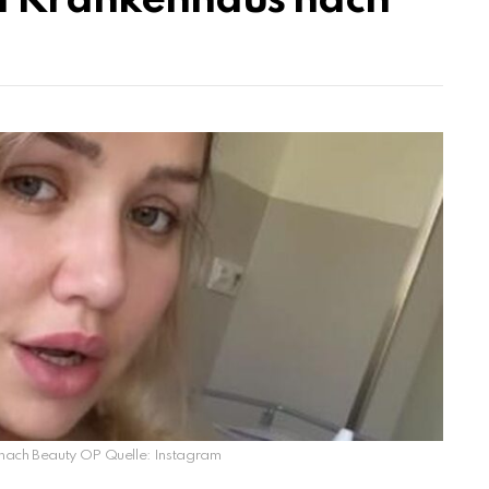
im Krankenhaus nach
 nach Beauty OP Quelle: Instagram