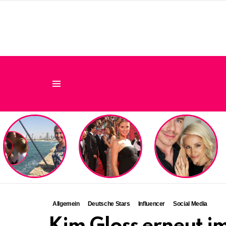
Menu
LATEST
STORIES
Allgemein
Deutsche Stars
Influencer
Social Media