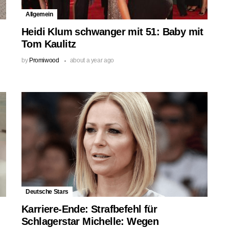
Allgemein
Heidi Klum schwanger mit 51: Baby mit
Tom Kaulitz
by
Promiwood
about a year ago
Deutsche Stars
Karriere-Ende: Strafbefehl für
Schlagerstar Michelle: Wegen