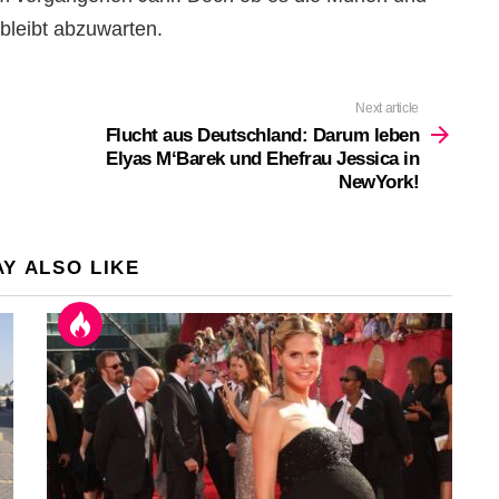
 bleibt abzuwarten.
Next article
Flucht aus Deutschland: Darum leben
Elyas M‘Barek und Ehefrau Jessica in
NewYork!
Y ALSO LIKE