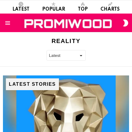
LATEST
POPULAR
TOP
CHARTS
S
S
Menu
REALITY
LATEST STORIES