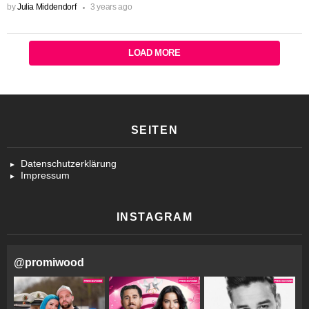
by
Julia Middendorf
3 years ago
LOAD MORE
SEITEN
Datenschutzerklärung
Impressum
INSTAGRAM
@
promiwood