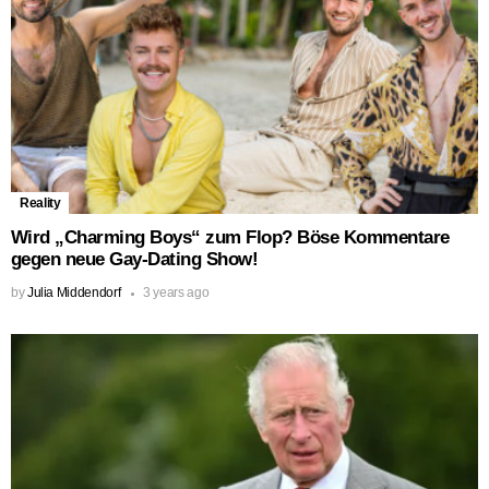
Reality
Wird „Charming Boys“ zum Flop? Böse Kommentare
gegen neue Gay-Dating Show!
by
Julia Middendorf
3 years ago