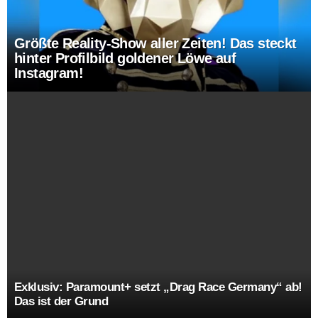
Größte Reality-Show aller Zeiten! Das steckt
hinter Profilbild goldener Löwe auf
Instagram!
Exklusiv: Paramount+ setzt „Drag Race Germany“ ab!
Das ist der Grund