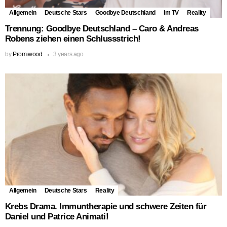
Allgemein
Deutsche Stars
Goodbye Deutschland
Im TV
Reality
Trennung: Goodbye Deutschland – Caro & Andreas
Robens ziehen einen Schlussstrich!
by
Promiwood
3 years ago
Allgemein
Deutsche Stars
Reality
Krebs Drama. Immuntherapie und schwere Zeiten für
Daniel und Patrice Animati!