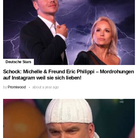
Deutsche Stars
Schock: Michelle & Freund Eric Philippi – Mordrohungen
auf Instagram weil sie sich lieben!
by
Promiwood
about a year ago