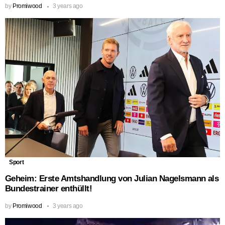
by
Promiwood
3 years ago
Sport
Geheim: Erste Amtshandlung von Julian Nagelsmann als
Bundestrainer enthüllt!
by
Promiwood
3 years ago