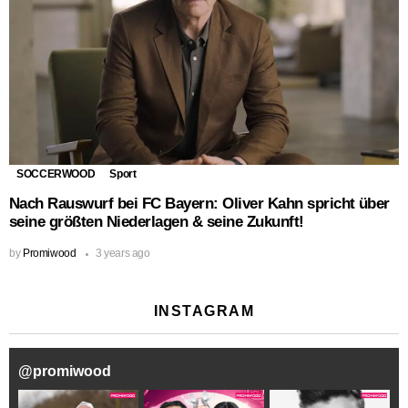
SOCCERWOOD
Sport
Nach Rauswurf bei FC Bayern: Oliver Kahn spricht über
seine größten Niederlagen & seine Zukunft!
by
Promiwood
3 years ago
INSTAGRAM
@
promiwood