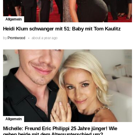
Allgemein
Heidi Klum schwanger mit 51: Baby mit Tom Kaulitz
by
Promiwood
about a year ago
Allgemein
Michelle: Freund Eric Philippi 25 Jahre jünger! Wie
gehen beide mit dem Altersunterschied um?