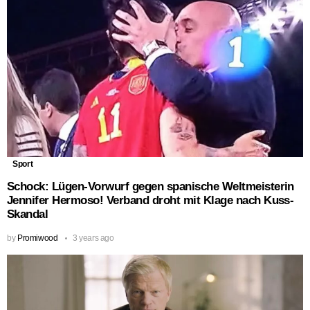
Sport
Schock: Lügen-Vorwurf gegen spanische Weltmeisterin
Jennifer Hermoso! Verband droht mit Klage nach Kuss-
Skandal
by
Promiwood
3 years ago