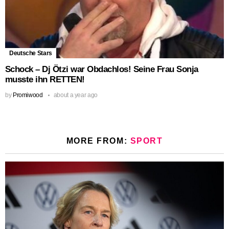
Deutsche Stars
Schock – Dj Ötzi war Obdachlos! Seine Frau Sonja
musste ihn RETTEN!
by
Promiwood
about a year ago
MORE FROM:
SPORT