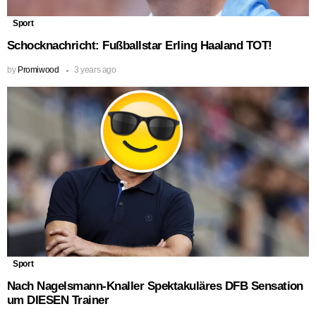
Sport
Schocknachricht: Fußballstar Erling Haaland TOT!
by
Promiwood
3 years ago
Sport
Nach Nagelsmann-Knaller Spektakuläres DFB Sensation
um DIESEN Trainer