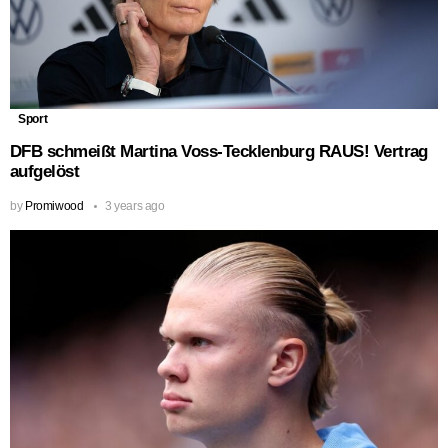
Sport
DFB schmeißt Martina Voss-Tecklenburg RAUS! Vertrag
aufgelöst
by
Promiwood
3 years ago