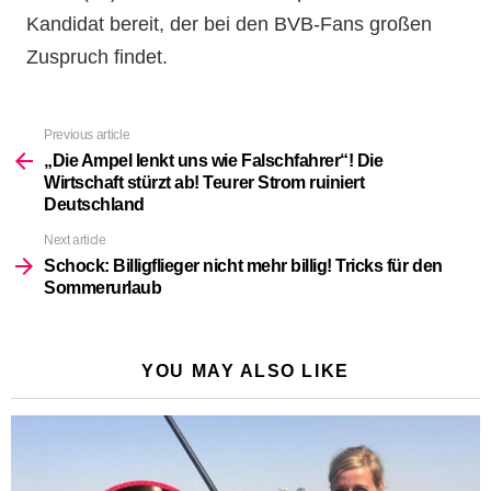
Kandidat bereit, der bei den BVB-Fans großen
Zuspruch findet.
Previous article
See
more
„Die Ampel lenkt uns wie Falschfahrer“! Die
Wirtschaft stürzt ab! Teurer Strom ruiniert
Deutschland
Next article
Schock: Billigflieger nicht mehr billig! Tricks für den
Sommerurlaub
YOU MAY ALSO LIKE