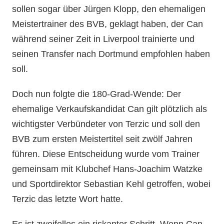
sollen sogar über Jürgen Klopp, den ehemaligen
Meistertrainer des BVB, geklagt haben, der Can
während seiner Zeit in Liverpool trainierte und
seinen Transfer nach Dortmund empfohlen haben
soll.
Doch nun folgte die 180-Grad-Wende: Der
ehemalige Verkaufskandidat Can gilt plötzlich als
wichtigster Verbündeter von Terzic und soll den
BVB zum ersten Meistertitel seit zwölf Jahren
führen. Diese Entscheidung wurde vom Trainer
gemeinsam mit Klubchef Hans-Joachim Watzke
und Sportdirektor Sebastian Kehl getroffen, wobei
Terzic das letzte Wort hatte.
Es ist zweifellos ein riskanter Schritt. Wenn Can