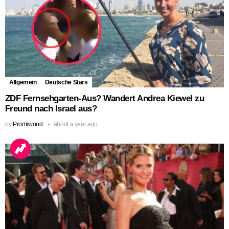
Allgemein
Deutsche Stars
ZDF Fernsehgarten-Aus? Wandert Andrea Kiewel zu
Freund nach Israel aus?
by
Promiwood
about a year ago