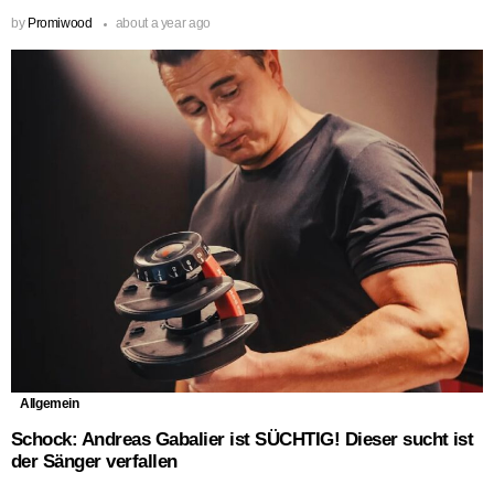
by
Promiwood
about a year ago
Allgemein
Schock: Andreas Gabalier ist SÜCHTIG! Dieser sucht ist
der Sänger verfallen