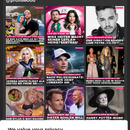
@
promiwood
We value your privacy