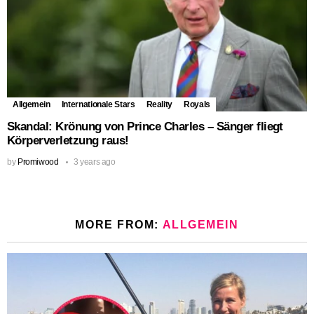
Allgemein
Internationale Stars
Reality
Royals
Skandal: Krönung von Prince Charles – Sänger fliegt
Körperverletzung raus!
by
Promiwood
3 years ago
MORE FROM:
ALLGEMEIN