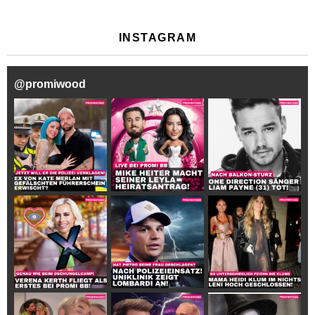
INSTAGRAM
@
promiwood