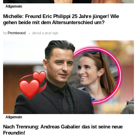
Allgemein
Michelle: Freund Eric Philippi 25 Jahre jünger! Wie
gehen beide mit dem Altersunterschied um?
by
Promiwood
about a year ago
Allgemein
Nach Trennung: Andreas Gabalier das ist seine neue
Freundin!