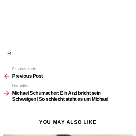
R
Previous article
See
more
Previous Post
Next article
Michael Schumacher: Ein Arzt bricht sein
Schweigen! So schlecht steht es um Michael
YOU MAY ALSO LIKE