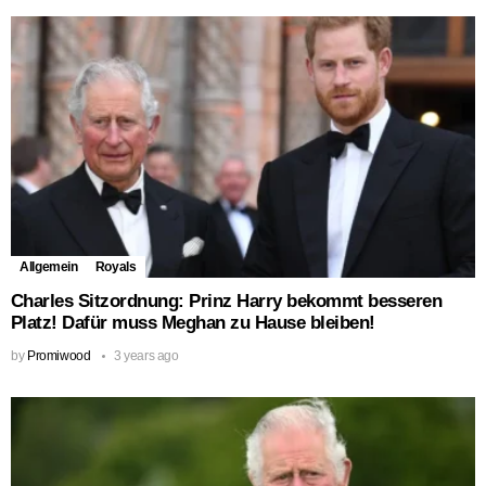
Allgemein
Royals
Charles Sitzordnung: Prinz Harry bekommt besseren
Platz! Dafür muss Meghan zu Hause bleiben!
by
Promiwood
3 years ago