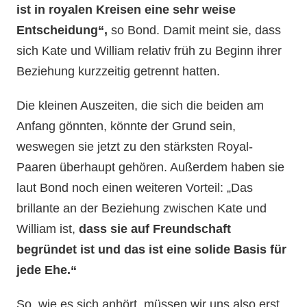
ist in royalen Kreisen eine sehr weise
Entscheidung“,
so Bond. Damit meint sie, dass
sich Kate und William relativ früh zu Beginn ihrer
Beziehung kurzzeitig getrennt hatten.
Die kleinen Auszeiten, die sich die beiden am
Anfang gönnten, könnte der Grund sein,
weswegen sie jetzt zu den stärksten Royal-
Paaren überhaupt gehören. Außerdem haben sie
laut Bond noch einen weiteren Vorteil: „Das
brillante an der Beziehung zwischen Kate und
William ist,
dass sie auf Freundschaft
begründet ist und das ist eine solide Basis für
jede Ehe.“
So, wie es sich anhört, müssen wir uns also erst