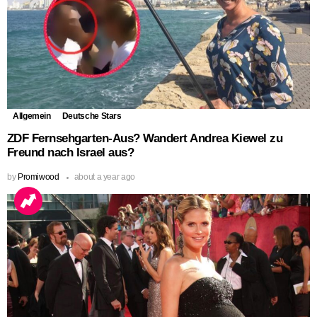
Allgemein
Deutsche Stars
ZDF Fernsehgarten-Aus? Wandert Andrea Kiewel zu
Freund nach Israel aus?
by
Promiwood
about a year ago