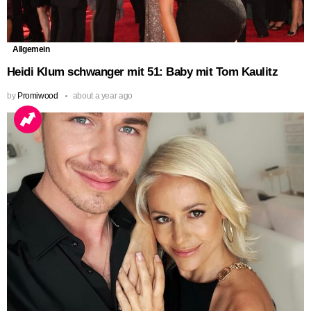
Allgemein
Heidi Klum schwanger mit 51: Baby mit Tom Kaulitz
by
Promiwood
about a year ago