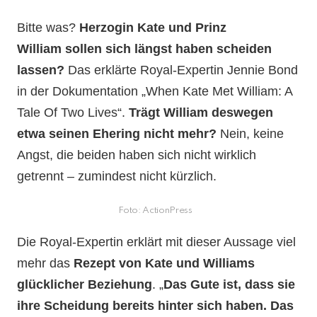
Bitte was?
Herzogin Kate und Prinz
William
sollen sich längst haben scheiden
lassen?
Das erklärte Royal-Expertin Jennie Bond
in der Dokumentation „When Kate Met William: A
Tale Of Two Lives“.
Trägt William deswegen
etwa seinen Ehering nicht mehr?
Nein, keine
Angst, die beiden haben sich nicht wirklich
getrennt – zumindest nicht kürzlich.
Foto: ActionPress
Die Royal-Expertin erklärt mit dieser Aussage viel
mehr das
Rezept von Kate und Williams
glücklicher Beziehung
. „
Das Gute ist, dass sie
ihre Scheidung bereits hinter sich haben. Das