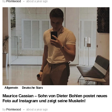
by
Promiwood
about a year ago
Allgemein
Deutsche Stars
Maurice Cassian – Sohn von Dieter Bohlen postet neues
Foto auf Instagram und zeigt seine Muskeln!
by
Promiwood
about a year ago